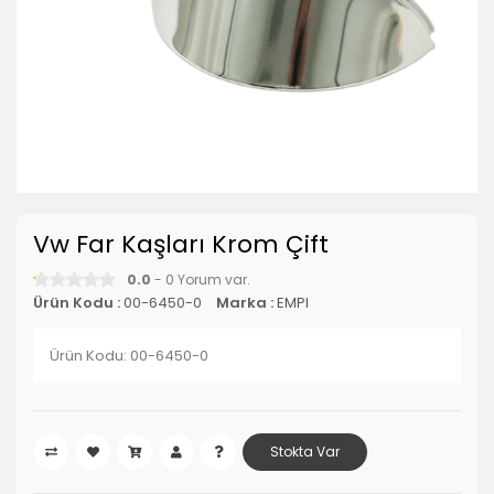
Vw Far Kaşları Krom Çift
0.0
- 0 Yorum var.
Ürün Kodu :
00-6450-0
Marka :
EMPI
Ürün Kodu: 00-6450-0
Stokta Var