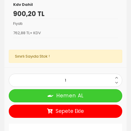
Kdv Dahil
900,20 TL
Fiyatı
762,88 TL+ KDV
Sınırlı Sayıda Stok !
Hemen AL
Sepete Ekle