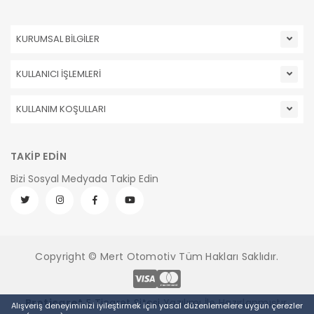
KURUMSAL BİLGİLER
KULLANICI İŞLEMLERİ
KULLANIM KOŞULLARI
TAKİP EDİN
Bizi Sosyal Medyada Takip Edin
Copyright © Mert Otomotiv Tüm Hakları Saklıdır.
Pro
ticaret
E Ticaret Sitesi
Yazılımı İle Hazırlanmıştır.
Alışveriş deneyiminizi iyileştirmek için yasal düzenlemelere uygun çerezler