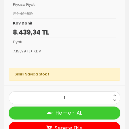
Piyasa Fiyatı
212,40 USD
Kdv Dahil
8.439,34 TL
Fiyatı
7.151,99 TL+ KDV
Sınırlı Sayıda Stok !
Hemen AL
Sepete Ekle