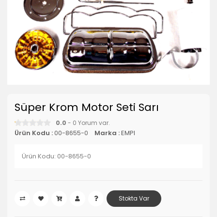
Süper Krom Motor Seti Sarı
0.0
- 0 Yorum var.
Ürün Kodu :
00-8655-0
Marka :
EMPI
Ürün Kodu: 00-8655-0
Stokta Var