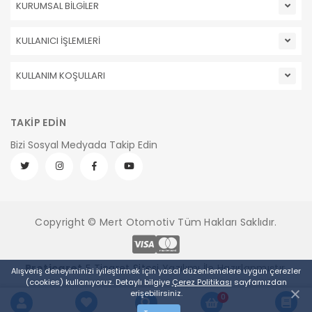
KURUMSAL BİLGİLER
KULLANICI İŞLEMLERİ
KULLANIM KOŞULLARI
TAKİP EDİN
Bizi Sosyal Medyada Takip Edin
Copyright © Mert Otomotiv Tüm Hakları Saklıdır.
Pro
ticaret
E Ticaret Sitesi
Yazılımı İle Hazırlanmıştır.
Alışveriş deneyiminizi iyileştirmek için yasal düzenlemelere uygun çerezler
(cookies) kullanıyoruz. Detaylı bilgiye
Çerez Politikası
sayfamızdan
erişebilirsiniz.
0