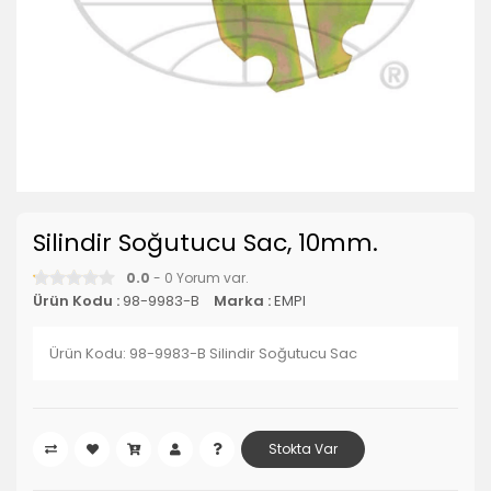
Silindir Soğutucu Sac, 10mm.
0.0
- 0 Yorum var.
Ürün Kodu :
98-9983-B
Marka :
EMPI
Ürün Kodu: 98-9983-B Silindir Soğutucu Sac
Stokta Var