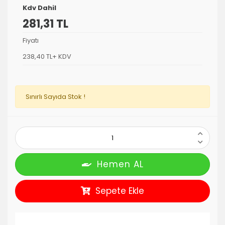
Kdv Dahil
281,31 TL
Fiyatı
238,40 TL+ KDV
Sınırlı Sayıda Stok !
Hemen AL
Sepete Ekle