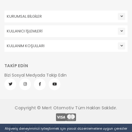
KURUMSAL BİLGİLER
KULLANICI İŞLEMLERİ
KULLANIM KOŞULLARI
TAKİP EDİN
Bizi Sosyal Medyada Takip Edin
Copyright © Mert Otomotiv Tüm Hakları Saklıdır.
Pro
ticaret
E Ticaret Sitesi
Yazılımı İle Hazırlanmıştır.
Alışveriş deneyiminizi iyileştirmek için yasal düzenlemelere uygun çerezler