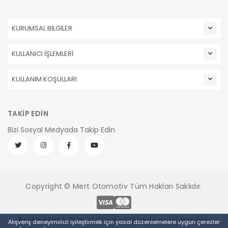
KURUMSAL BİLGİLER
KULLANICI İŞLEMLERİ
KULLANIM KOŞULLARI
TAKİP EDİN
Bizi Sosyal Medyada Takip Edin
Copyright © Mert Otomotiv Tüm Hakları Saklıdır.
Pro
ticaret
E Ticaret Sitesi
Yazılımı İle Hazırlanmıştır.
Alışveriş deneyiminizi iyileştirmek için yasal düzenlemelere uygun çerezler