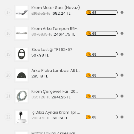
Krom Motor Sacı (Havuz)
17
%1.68
2102.52 TL
1682.24 TL
Krom Arka Tampon 55-67 Model,Borulu Tip
18
%1.68
30768.15 TL
24614.75 TL
Stop Lastiği TP1 62-67
19
%1.68
507.98 TL
Arka Plaka Lambası Alt Lastiği 1200
20
%1.68
285.18 TL
Krom Çerçeveli Far 1200 60-67
21
%1.68
3551.28 TL
2841.25 TL
İç Dikiz Aynası Krom Tp1 58-64
22
%1.68
2039.51 TL
1631.61 TL
Motor Takımı Aksesuar Kiti Kırmızı