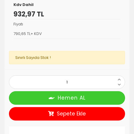
Kdv Dahil
932,97 TL
Fiyatı
790,65 TL+ KDV
Sınırlı Sayıda Stok !
Hemen AL
Sepete Ekle