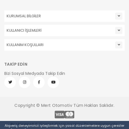
KURUMSAL BİLGİLER
KULLANICI İŞLEMLERİ
KULLANIM KOŞULLARI
TAKİP EDİN
Bizi Sosyal Medyada Takip Edin
Copyright © Mert Otomotiv Tüm Hakları Saklıdır.
Pro
ticaret
E Ticaret Sitesi
Yazılımı İle Hazırlanmıştır.
Alışveriş deneyiminizi iyileştirmek için yasal düzenlemelere uygun çerezler