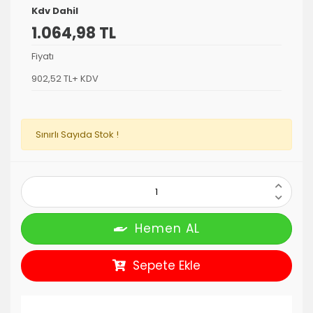
Kdv Dahil
1.064,98 TL
Fiyatı
902,52 TL+ KDV
Sınırlı Sayıda Stok !
Hemen AL
Sepete Ekle