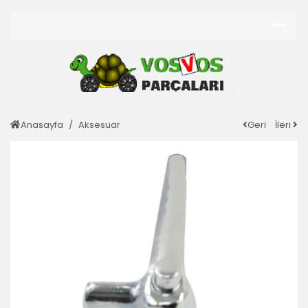
Anasayfa
Aksesuar
Geri
İleri