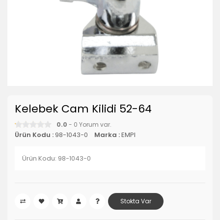
Kelebek Cam Kilidi 52-64
0.0
- 0 Yorum var.
Ürün Kodu :
98-1043-0
Marka :
EMPI
Ürün Kodu: 98-1043-0
Stokta Var