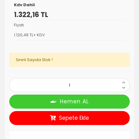
Kdv Dahil
1.322,16 TL
Fiyatı
1.120,48 TL+ KDV
Sınırlı Sayıda Stok !
Hemen AL
Sepete Ekle