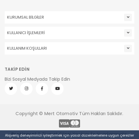
KURUMSAL BİLGİLER
KULLANICI İŞLEMLERİ
KULLANIM KOŞULLARI
TAKİP EDİN
Bizi Sosyal Medyada Takip Edin
Copyright © Mert Otomotiv Tüm Hakları Saklıdır.
Pro
ticaret
E Ticaret Sitesi
Yazılımı İle Hazırlanmıştır.
Alışveriş deneyiminizi iyileştirmek için yasal düzenlemelere uygun çerezler