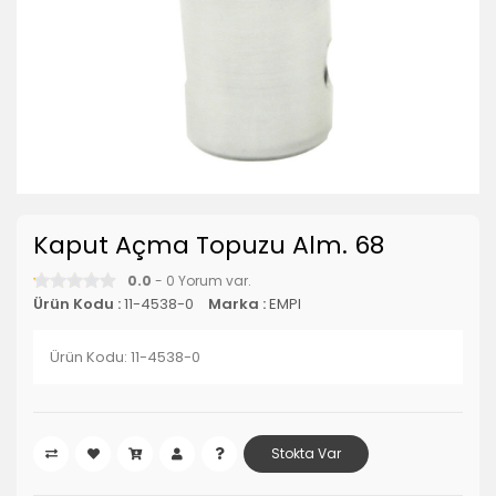
Kaput Açma Topuzu Alm. 68
0.0
- 0 Yorum var.
Ürün Kodu :
11-4538-0
Marka :
EMPI
Ürün Kodu: 11-4538-0
Stokta Var