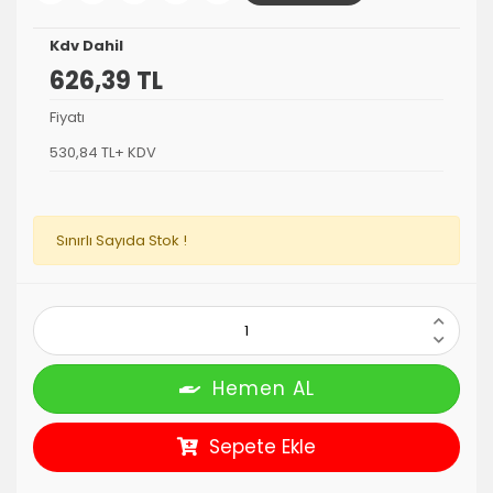
Kdv Dahil
626,39 TL
Fiyatı
530,84 TL+ KDV
Sınırlı Sayıda Stok !
Hemen AL
Sepete Ekle