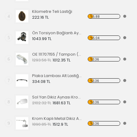
Kilometre Teli Lastiği
4
%5.88
222.16 TL
Ön Torsiyon Bağlantı Ayarlayıcı (ADJUSTER ) 60-65
5
%5.04
1043.99 TL
OE 111707155 / Tampon (Babası) Koruma Krom 1200-1300 52-67
6
%3.36
1293.56 TL
1012.35 TL
Plaka Lambası Alt Lastiği 67-79 EA
7
%3.36
334.08 TL
Sol Yan Dikiz Aynası Krom 68-79
8
%3.36
2102.32 TL
1681.63 TL
Krom Kaplı Metal Dikiz Aynası 57
9
%3.36
1890.85 TL
1512.9 TL