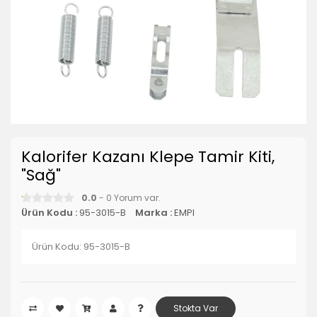
Kalorifer Kazanı Klepe Tamir Kiti,
"Sağ"
0.0
- 0 Yorum var.
Ürün Kodu :
95-3015-B
Marka :
EMPI
Ürün Kodu: 95-3015-B
Stokta Var