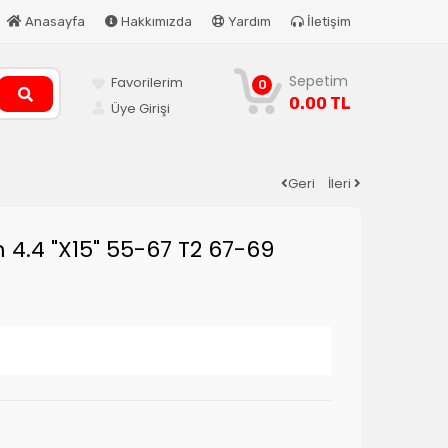
Anasayfa
Hakkımızda
Yardım
İletişim
Sepetim
Favorilerim
0
0.00 TL
Üye Girişi
Geri
İleri
m 4.4 "X15" 55-67 T2 67-69