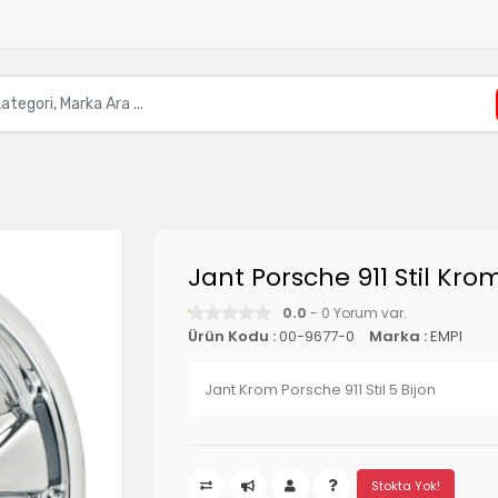
Jant Porsche 911 Stil Kro
0.0
- 0 Yorum var.
Ürün Kodu :
00-9677-0
Marka :
EMPI
Jant Krom Porsche 911 Stil 5 Bijon
Stokta Yok!