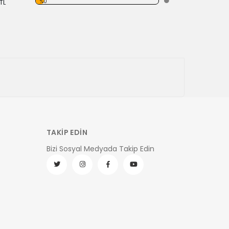
%0
TL
TAKİP EDİN
Bizi Sosyal Medyada Takip Edin