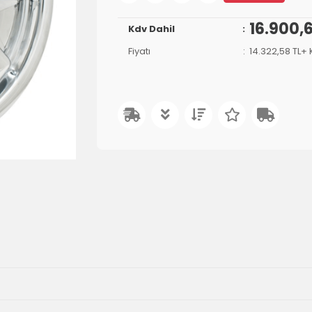
16.900,
Kdv Dahil
Fiyatı
14.322,58 TL+