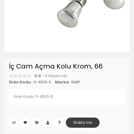
İç Cam Açma Kolu Krom, 66
0.0
- 0 Yorum var.
Ürün Kodu :
11-4531-0
Marka :
EMPI
Ürün Kodu: 11-4531-0
Stokta Var