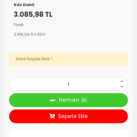
Kdv Dahil
3.085,98 TL
Fiyatı
2.615,24 TL+ KDV
Sınırlı Sayıda Stok !
Hemen AL
Sepete Ekle