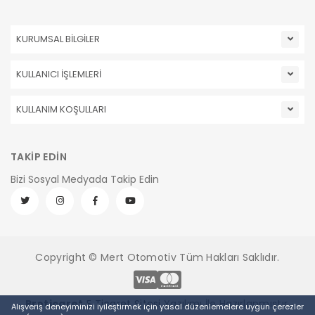
KURUMSAL BİLGİLER
KULLANICI İŞLEMLERİ
KULLANIM KOŞULLARI
TAKİP EDİN
Bizi Sosyal Medyada Takip Edin
Copyright © Mert Otomotiv Tüm Hakları Saklıdır.
Pro
ticaret
E Ticaret Sitesi
Yazılımı İle Hazırlanmıştır.
Alışveriş deneyiminizi iyileştirmek için yasal düzenlemelere uygun çerezler