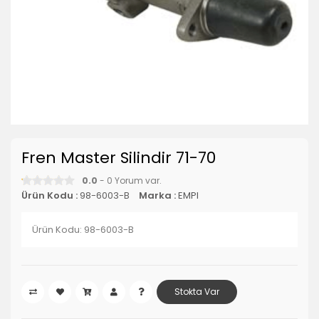
Fren Master Silindir 71-70
0.0
- 0 Yorum var.
Ürün Kodu :
98-6003-B
Marka :
EMPI
Ürün Kodu: 98-6003-B
Stokta Var