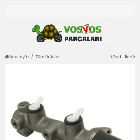
Anasayfa
Tüm Ürünler
Geri
İleri