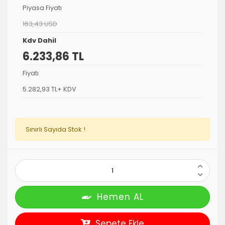
Piyasa Fiyatı
163,43 USD
Kdv Dahil
6.233,86 TL
Fiyatı
5.282,93 TL+ KDV
Sınırlı Sayıda Stok !
Hemen AL
Sepete Ekle