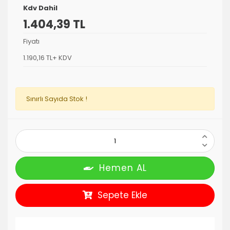
Kdv Dahil
1.404,39 TL
Fiyatı
1.190,16 TL+ KDV
Sınırlı Sayıda Stok !
Hemen AL
Sepete Ekle