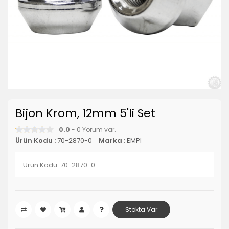
Bijon Krom, 12mm 5'li Set
0.0
- 0 Yorum var.
Ürün Kodu :
70-2870-0
Marka :
EMPI
Ürün Kodu: 70-2870-0
Stokta Var