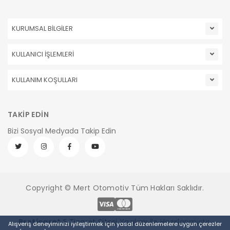
KURUMSAL BİLGİLER
KULLANICI İŞLEMLERİ
KULLANIM KOŞULLARI
TAKİP EDİN
Bizi Sosyal Medyada Takip Edin
Copyright © Mert Otomotiv Tüm Hakları Saklıdır.
Pro
ticaret
E Ticaret Sitesi
Yazılımı İle Hazırlanmıştır.
Alışveriş deneyiminizi iyileştirmek için yasal düzenlemelere uygun çerezler