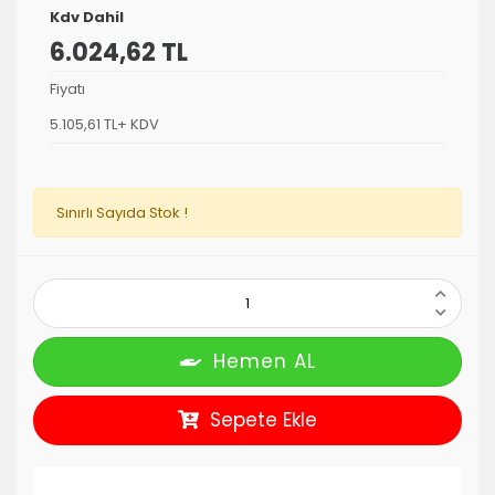
Kdv Dahil
6.024,62 TL
Fiyatı
5.105,61 TL+ KDV
Sınırlı Sayıda Stok !
Hemen AL
Sepete Ekle