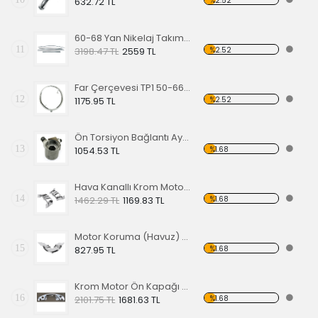
%2.52
632.72 TL
60-68 Yan Nikelaj Takımı Kalın Tip
11
%2.52
3198.47 TL
2559 TL
Far Çerçevesi TP1 50-66 TP2 50-67
12
%2.52
1175.95 TL
Ön Torsiyon Bağlantı Ayarlayıcı (ADJUSTER ) 66 Ve Üstü Modeller İçin
13
%1.68
1054.53 TL
Hava Kanallı Krom Motor Arka Kapağı
14
%1.68
1462.29 TL
1169.83 TL
Motor Koruma (Havuz) Sacı Alt Krom
15
%1.68
827.95 TL
Krom Motor Ön Kapağı (Havuz) Nikelajlı
16
%1.68
2101.75 TL
1681.63 TL