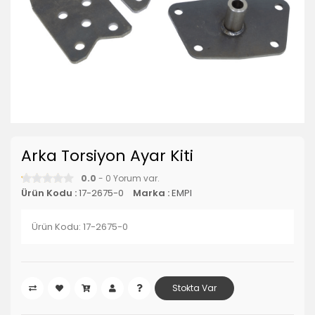
Arka Torsiyon Ayar Kiti
0.0
- 0 Yorum var.
Ürün Kodu :
17-2675-0
Marka :
EMPI
Ürün Kodu: 17-2675-0
Stokta Var