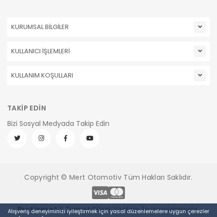
KURUMSAL BİLGİLER
KULLANICI İŞLEMLERİ
KULLANIM KOŞULLARI
TAKİP EDİN
Bizi Sosyal Medyada Takip Edin
Copyright © Mert Otomotiv Tüm Hakları Saklıdır.
Pro
ticaret
E Ticaret Sitesi
Yazılımı İle Hazırlanmıştır.
Alışveriş deneyiminizi iyileştirmek için yasal düzenlemelere uygun çerezler