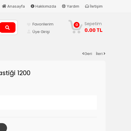
Anasayfa
Hakkımızda
Yardım
İletişim
Sepetim
Favorilerim
0
0.00 TL
Üye Girişi
Geri
İleri
stiği 1200