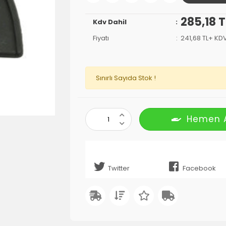
285,18 T
Kdv Dahil
Fiyatı
241,68 TL+ KD
Sınırlı Sayıda Stok !
Hemen 
Twitter
Facebook