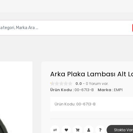
Arka Plaka Lambası Alt La
0.0
- 0 Yorum var.
Ürün Kodu :
00-6713-B
Marka :
EMPI
Ürün Kodu: 00-6713-B
Stokta Var