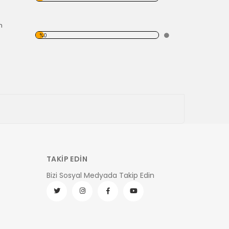
n
%0
TAKİP EDİN
Bizi Sosyal Medyada Takip Edin