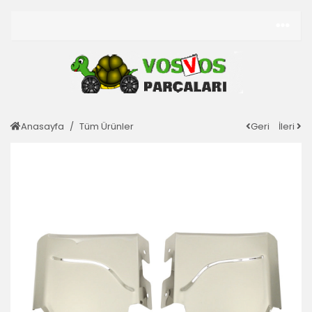
Anasayfa
Tüm Ürünler
Geri
İleri