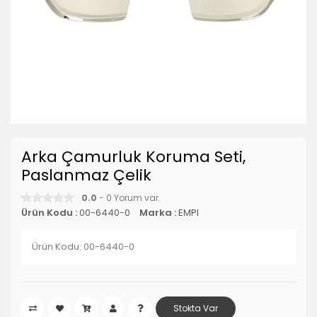
Arka Çamurluk Koruma Seti,
Paslanmaz Çelik
0.0
- 0 Yorum var.
Ürün Kodu :
00-6440-0
Marka :
EMPI
Ürün Kodu: 00-6440-0
Stokta Var