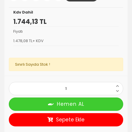
Kdv Dahil
1.744,13 TL
Fiyatı
1.478,08 TL+ KDV
Sınırlı Sayıda Stok !
Hemen AL
Sepete Ekle