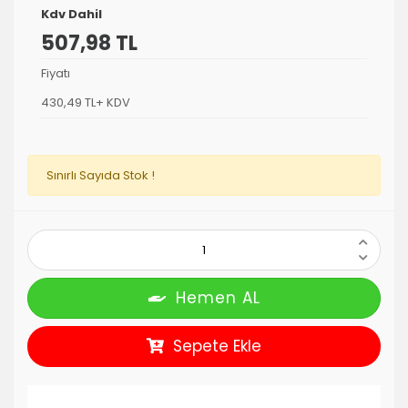
Kdv Dahil
507,98 TL
Fiyatı
430,49 TL+ KDV
Sınırlı Sayıda Stok !
Hemen AL
Sepete Ekle