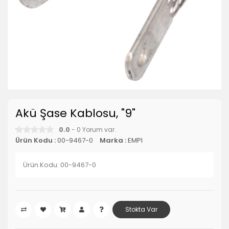
Akü Şase Kablosu, "9"
0.0
- 0 Yorum var.
Ürün Kodu :
00-9467-0
Marka :
EMPI
Ürün Kodu: 00-9467-0
Stokta Var