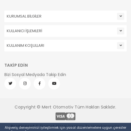
KURUMSAL BİLGİLER
KULLANICI İŞLEMLERİ
KULLANIM KOŞULLARI
TAKİP EDİN
Bizi Sosyal Medyada Takip Edin
Copyright © Mert Otomotiv Tüm Hakları Saklıdır.
Pro
ticaret
E Ticaret Sitesi
Yazılımı İle Hazırlanmıştır.
Alışveriş deneyiminizi iyileştirmek için yasal düzenlemelere uygun çerezler