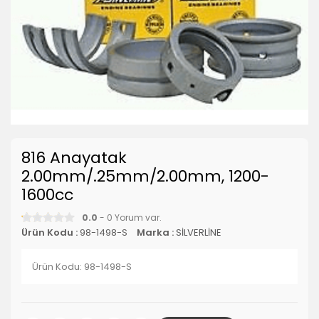
816 Anayatak
2.00mm/.25mm/2.00mm, 1200-
1600cc
0.0
- 0 Yorum var.
Ürün Kodu :
98-1498-S
Marka :
SİLVERLİNE
Ürün Kodu: 98-1498-S