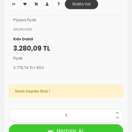
Stokta Var
Piyasa Fiyatı
85,99 USD
Kdv Dahil
3.280,09 TL
Fiyatı
2.779,74 TL+ KDV
Sınırlı Sayıda Stok !
Hemen AL