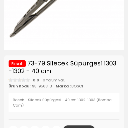
73-79 Silecek Süpürgesi 1303
Fırsat
-1302 - 40 cm
0.0
- 0 Yorum var.
Ürün Kodu :
98-9563-B
Marka :
BOSCH
Bosch - Silecek Süpürgesi - 40 cm 1302-1303 (Bombe
Cam)