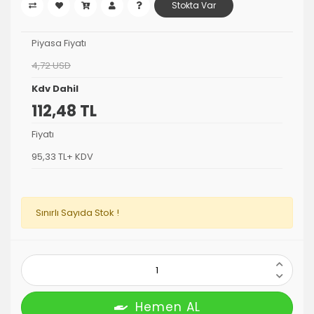
Stokta Var
Piyasa Fiyatı
4,72 USD
Kdv Dahil
112,48 TL
Fiyatı
95,33 TL+ KDV
Sınırlı Sayıda Stok !
Hemen AL