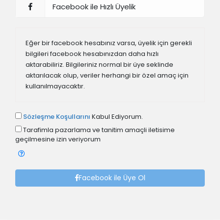
Facebook ile Hızlı Üyelik
Eğer bir facebook hesabınız varsa, üyelik için gerekli
bilgileri facebook hesabınızdan daha hızlı
aktarabiliriz. Bilgileriniz normal bir üye seklinde
aktarılacak olup, veriler herhangi bir özel amaç için
kullanılmayacaktır.
Sözleşme Koşullarını
Kabul Ediyorum.
Tarafimla pazarlama ve tanitim amaçli iletisime
geçilmesine izin veriyorum
Facebook ile Üye Ol