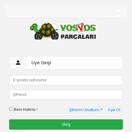
Üye Girişi
Beni Hatırla !
Şifremi Unuttum ?
Üye Ol