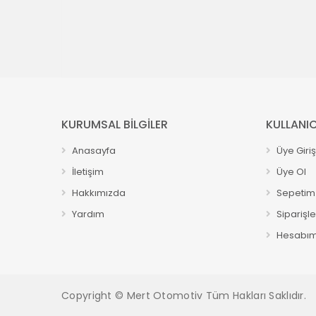
KURUMSAL BİLGİLER
KULLANIC
Anasayfa
Üye Giriş
İletişim
Üye Ol
Hakkımızda
Sepetim
Yardım
Siparişl
Hesabı
Copyright © Mert Otomotiv Tüm Hakları Saklıdır.