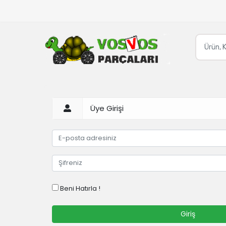
Üye Girişi
Beni Hatırla !