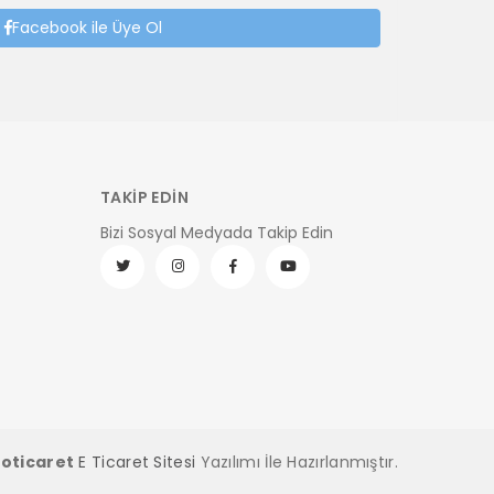
Facebook ile Üye Ol
TAKİP EDİN
Bizi Sosyal Medyada Takip Edin
ro
ticaret
E Ticaret Sitesi
Yazılımı İle Hazırlanmıştır.