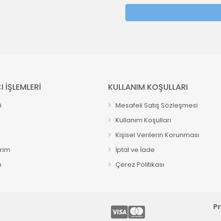
I İŞLEMLERİ
KULLANIM KOŞULLARI
i
Mesafeli Satış Sözleşmesi
Kullanım Koşulları
Kişisel Verilerin Korunması
erim
İptal ve İade
m
Çerez Politikası
P