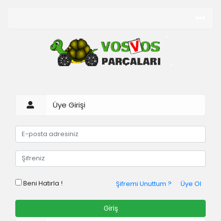
Üye Girişi
Beni Hatırla !
Şifremi Unuttum ?
Üye Ol