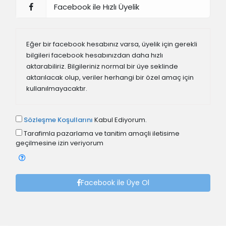
Facebook ile Hızlı Üyelik
Eğer bir facebook hesabınız varsa, üyelik için gerekli
bilgileri facebook hesabınızdan daha hızlı
aktarabiliriz. Bilgileriniz normal bir üye seklinde
aktarılacak olup, veriler herhangi bir özel amaç için
kullanılmayacaktır.
Sözleşme Koşullarını
Kabul Ediyorum.
Tarafimla pazarlama ve tanitim amaçli iletisime
geçilmesine izin veriyorum
Facebook ile Üye Ol