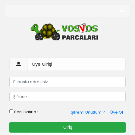
Üye Girişi
Beni Hatırla !
Şifremi Unuttum ?
Üye Ol