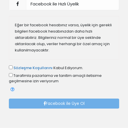
Facebook ile Hızlı Üyelik
Eğer bir facebook hesabınız varsa, üyelik için gerekli
bilgileri facebook hesabınızdan daha hızlı
aktarabiliriz. Bilgileriniz normal bir üye seklinde
aktarılacak olup, veriler herhangi bir özel amaç için
kullanılmayacaktır.
Sözleşme Koşullarını
Kabul Ediyorum.
Tarafimla pazarlama ve tanitim amaçli iletisime
geçilmesine izin veriyorum
Facebook ile Üye Ol