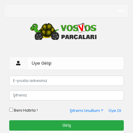
Üye Girişi
Beni Hatırla !
Şifremi Unuttum ?
Üye Ol