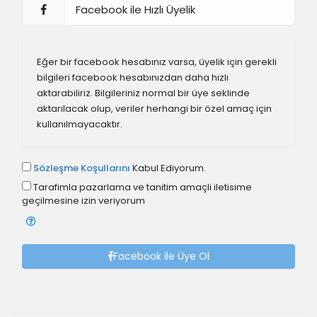
Facebook ile Hızlı Üyelik
Eğer bir facebook hesabınız varsa, üyelik için gerekli
bilgileri facebook hesabınızdan daha hızlı
aktarabiliriz. Bilgileriniz normal bir üye seklinde
aktarılacak olup, veriler herhangi bir özel amaç için
kullanılmayacaktır.
Sözleşme Koşullarını
Kabul Ediyorum.
Tarafimla pazarlama ve tanitim amaçli iletisime
geçilmesine izin veriyorum
Facebook ile Üye Ol